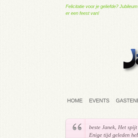
Felicitatie voor je geliefde? Jubile
er een feest van!
HOME
EVENTS
GASTEN
beste Janek, Het spij
Enige tijd geleden heb