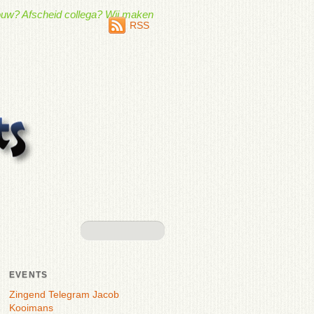
vrouw? Afscheid collega? Wij maken
RSS
EVENTS
Zingend Telegram Jacob
Kooimans