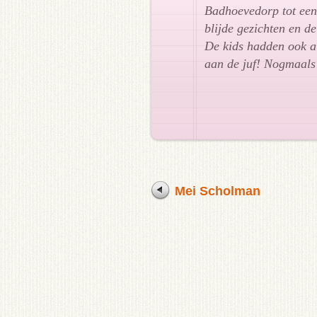
Badhoevedorp tot een 
blijde gezichten en d
De kids hadden ook a
aan de juf! Nogmaals
Mei Scholman