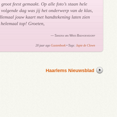
groot feest gemaakt. Op alle foto’s staan hele
e volgende dag was jij het onderwerp van de klas,
llemaal jouw kaart met handtekening laten zien
 helemaal top! Groeten,
— Sandra van Wees Badhoevedorp
20 jaar ago
Gastenboek
• Tags:
Japie de Clown
Haarlems Nieuwsblad