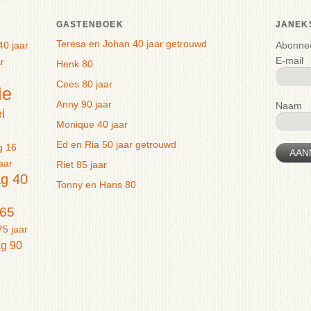
GASTENBOEK
JANEK
Teresa en Johan 40 jaar getrouwd
40 jaar
Abonnee
E-mail
r
Henk 80
Cees 80 jaar
ie
Anny 90 jaar
Naam
i
Monique 40 jaar
Ed en Ria 50 jaar getrouwd
g 16
AAN
aar
Riet 85 jaar
ag 40
Tonny en Hans 80
 65
75 jaar
ag 90