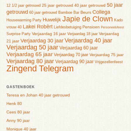
50 jaar
25 jaar getrouwd
40 jaar getrouwd
12 1/2 jaar getrouwd
getrouwd
Collega
Beurs
60 jaar getrouwd
Bamboe Bar
Japie de Clown
Huwelijk
Housewarming Party
Kado
Lakei Robèrt
Pensioen
vrouw 40
Liefdesbetuiging
Personeelsfeest
Verjaardag 16 jaar
Verjaardag
Surprise Party
Verjaardag 18 jaar
Verjaardag 40 jaar
Verjaardag 30 jaar
21 jaar
Verjaardag 50 jaar
Verjaardag 60 jaar
Verjaardag 65 jaar
Verjaardag 70 jaar
Verjaardag 75 jaar
Verjaardag 80 jaar
Verjaardag 90 jaar
Vrijgezellenfeest
Zingend Telegram
GASTENBOEK
Teresa en Johan 40 jaar getrouwd
Henk 80
Cees 80 jaar
Anny 90 jaar
Monique 40 jaar