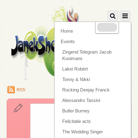
Home
Events
Zingend Telegram Jacob
Kooimans
Lakei Robèrt
Tonny & Nikki
RSS
Rocking Deejay Franck
Alessandro Tassini
Butler Burney
Felicitatie acts
The Wedding Singer