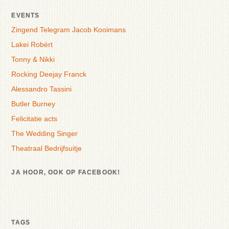
EVENTS
Zingend Telegram Jacob Kooimans
Lakei Robèrt
Tonny & Nikki
Rocking Deejay Franck
Alessandro Tassini
Butler Burney
Felicitatie acts
The Wedding Singer
Theatraal Bedrijfsuitje
JA HOOR, OOK OP FACEBOOK!
TAGS